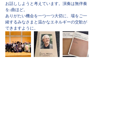
お話ししようと考えています。演奏は無伴奏
を2曲ほど。
ありがたい機会を一つ一つ大切に、場をご一
緒するみなさまと温かなエネルギーの交歓が
できますように。
最新記事
すべて表示