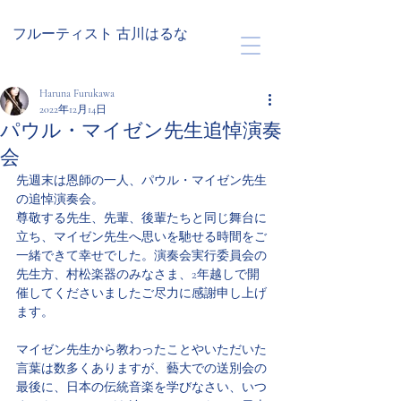
フルーティスト 古川はるな
Haruna Furukawa
2022年12月14日
パウル・マイゼン先生追悼演奏
会
先週末は恩師の一人、パウル・マイゼン先生
の追悼演奏会。
尊敬する先生、先輩、後輩たちと同じ舞台に
立ち、マイゼン先生へ思いを馳せる時間をご
一緒できて幸せでした。演奏会実行委員会の
先生方、村松楽器のみなさま、2年越しで開
催してくださいましたご尽力に感謝申し上げ
ます。
マイゼン先生から教わったことやいただいた
言葉は数多くありますが、藝大での送別会の
最後に、日本の伝統音楽を学びなさい、いつ