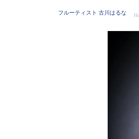
フルーティスト 古川はるな
H