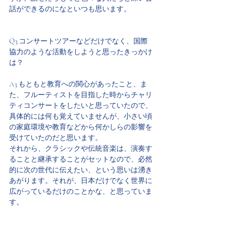
話ができるのになといつも思います。
Q3 コンサートツアーなどだけでなく、国際
協力のような活動をしようと思ったきっかけ
は？
A3 もともと教育への関心があったこと、ま
た、フルーティストを目指した時からチャリ
ティコンサートをしたいと思っていたので、
具体的には何も覚えていませんが、小さい頃
の家庭環境や教育などから何かしらの影響を
受けていたのだと思います。
それから、クラシックや伝統音楽は、演奏す
ることと継承することがセットなので、必然
的に次の世代に伝えたい、という思いは湧き
あがります。それが、日本だけでなく世界に
広がっているだけのことかな、と思っていま
す。