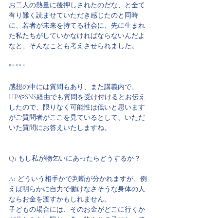
お二人の熱量に後押しされたのだな、と全て
有り難く読ませていただき感じたのと同時
に、若者が未来を持てる社会に、先に生まれ
た私たちがしていかなければならないんだよ
なと、そんなことも考えさせられました。
*****
感想の中には質問もあり、また講義内で、
HPやSNS経由でも質問を受け付けるとお伝え
したので、限りなく可能性は低いと思います
がご質問者がここを見ているとして、いただ
いた質問にお答えいたしますね。
Q1 もし私が物乞いにあったらどうするか？
A1 どういう相手かで判断が分かれますが、例
えば明らかに自力で働けなさそうな身体の人
ならお金を渡すかもしれません。
子どもの場合には、そのお金がどこに行くか