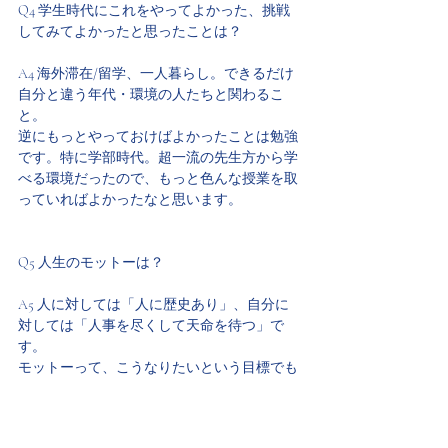
Q4 学生時代にこれをやってよかった、挑戦
してみてよかったと思ったことは？
A4 海外滞在/留学、一人暮らし。できるだけ
自分と違う年代・環境の人たちと関わるこ
と。
逆にもっとやっておけばよかったことは勉強
です。特に学部時代。超一流の先生方から学
べる環境だったので、もっと色んな授業を取
っていればよかったなと思います。
Q5 人生のモットーは？
A5 人に対しては「人に歴史あり」、自分に
対しては「人事を尽くして天命を待つ」で
す。
モットーって、こうなりたいという目標でも
あると思うので、裏を返せばまだ自分に足り
ないところかなと。そう思えるような生き方
をしたいという願望でもあります。