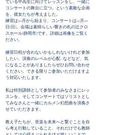
ている中高生に向けてレッスンをし、一緒に
コンサートの舞台に立つ。という素敵な企画
を、彼女たちが考えました。
練習は10月から始まり、コンサートは12月10
日(日)。会場は素晴らしい響きの札の辻クロ
スホール(静岡市)です。詳細は画像をご覧く
ださい。
練習日程が合わないかもしれないけれど参加
したい、演奏のレベルが心配…などなど、気
になることがありましたらぜひお問い合わせ
ください。できる限りご参加いただけますよ
う対応いたします。
私は特別講師として参加者のみなさまにレッ
スンを、そしてコンサートではソリストとし
てみなさんと一緒にカルメン幻想曲を演奏さ
せていただきます。
教え子たちが、音楽を未来へと繋ぐことを自
ら考え行動していること、それだけでも教師
としては心揺さぶられるほど嬉しいことで