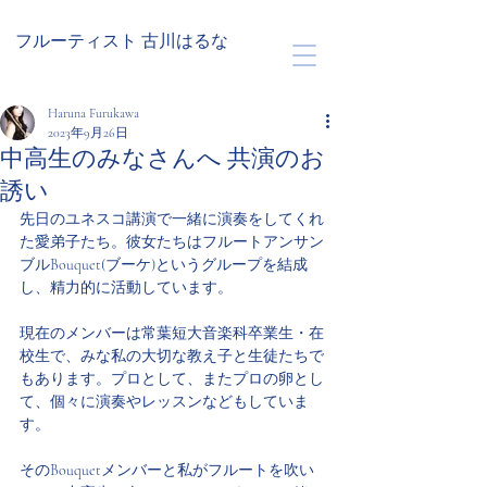
フルーティスト 古川はるな
Haruna Furukawa
2023年9月26日
中高生のみなさんへ 共演のお
誘い
先日のユネスコ講演で一緒に演奏をしてくれ
た愛弟子たち。彼女たちはフルートアンサン
ブルBouquet(ブーケ)というグループを結成
し、精力的に活動しています。
現在のメンバーは常葉短大音楽科卒業生・在
校生で、みな私の大切な教え子と生徒たちで
もあります。プロとして、またプロの卵とし
て、個々に演奏やレッスンなどもしていま
す。
そのBouquetメンバーと私がフルートを吹い