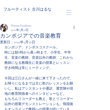
フルーティスト 古川はるな
Haruna Furukawa
2020年3月21日
カンボジアでの音楽教育
更新日：
2020年5月26日
カンボジア、ドンボスコスクール。
時には朝8時から夜10時まで、小学生、中学
生、音楽の教師、音楽以外の教師、これから
教師になる教職生に音楽の授業とレッスン、
空き時間は常にミーティング。
今回は江口さんが一緒に来て下さったので、
お帰りになるまでは主に歌のレッスンをお願
いし、私はアシスタントや通訳、運営陣や現
地の教育関係者へのインタビューなど。
もちろんリコーダーも教え、歌とリコーダー
以外の授業デモンストレーションも。帰国後
もオンラインで教師への指導が続いていま