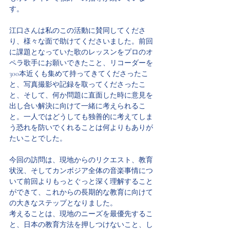
す。
江口さんは私のこの活動に賛同してくださ
り、様々な面で助けてくださいました。前回
に課題となっていた歌のレッスンをプロのオ
ペラ歌手にお願いできたこと、リコーダーを
300本近くも集めて持ってきてくださったこ
と、写真撮影や記録を取ってくださったこ
と、そして、何か問題に直面した時に意見を
出し合い解決に向けて一緒に考えられるこ
と。一人ではどうしても独善的に考えてしま
う恐れを防いでくれることは何よりもありが
たいことでした。
今回の訪問は、現地からのリクエスト、教育
状況、そしてカンボジア全体の音楽事情につ
いて前回よりもっとぐっと深く理解すること
ができて、これからの長期的な教育に向けて
の大きなステップとなりました。
考えることは、現地のニーズを最優先するこ
と、日本の教育方法を押しつけないこと、し