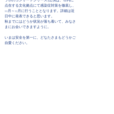
ラボのコンサートシリーズ4公演は、市内に
点在する文化拠点にて感染症対策を徹底し、
10月～12月に行うこととなります。詳細は近
日中に発表できると思います。
秋までにはどうか状況が落ち着いて、みなさ
まにお会いできますように。
いまは安全を第一に、どなたさまもどうかご
自愛ください。