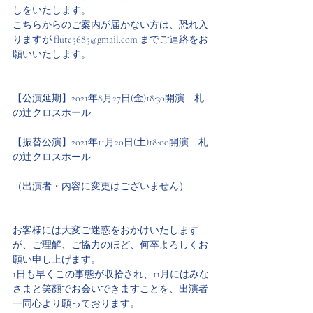
しをいたします。
こちらからのご案内が届かない方は、恐れ入
りますが flute5685@gmail.com までご連絡をお
願いいたします。
【公演延期】2021年8月27日(金)18:30開演　札
の辻クロスホール
【振替公演】2021年11月20日(土)18:00開演　札
の辻クロスホール
（出演者・内容に変更はございません）
お客様には大変ご迷惑をおかけいたします
が、ご理解、ご協力のほど、何卒よろしくお
願い申し上げます。
1日も早くこの事態が収拾され、11月にはみな
さまと笑顔でお会いできますことを、出演者
一同心より願っております。