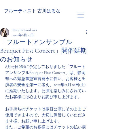
フルーティスト 古川はるな
Haruna Furukawa
2021年8月20日
「フルートアンサンブル
Bouquet First Concert」開催延期
のお知らせ
8月27日(金)に予定しておりました「フルート
アンサンブルBouquet First Concert」は、静岡
県への緊急事態宣言発令に伴い、お客様と出
演者の安全を第一に考え、2021年11月20日(土)
に延期いたします。公演を楽しみにされてい
たお客様には心よりお詫び申し上げます。
お手持ちのチケットは振替公演にそのままご
使用できますので、大切に保管していただき
ます様、お願い申し上げます。
また、ご希望のお客様にはチケットの払い戻