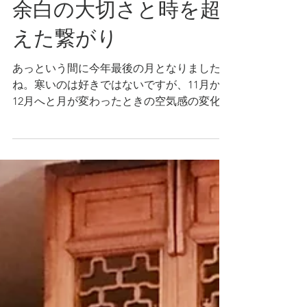
2025年12月2日
余白の大切さと時を超
えた繋がり
あっという間に今年最後の月となりました
ね。寒いのは好きではないですが、11月から
12月へと月が変わったときの空気感の変化が
なぜかとても好きで、今の空気を存分に感じ
ながら久々にゆったりした気分を味わってい
ます。 今年は前半に仕事が集中したので、