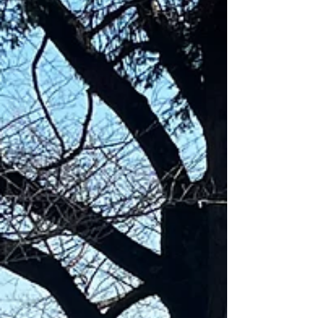
す。 ***** さて、急遽出演することが決まっ
たイベントについてお知らせです。 4月18日
（土）11:0