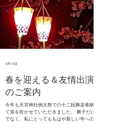
4月10日
春を迎える＆友情出演
のご案内
今年も天宮神社例大祭での十二段舞楽奉納に
て笛を吹かせていただきました。 舞子だけ